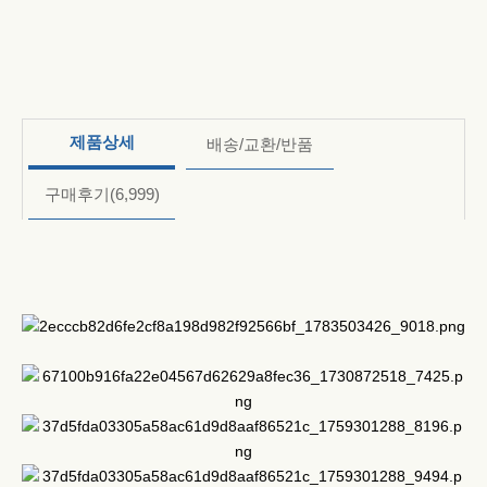
제품상세
배송/교환/반품
구매후기
(6,999)