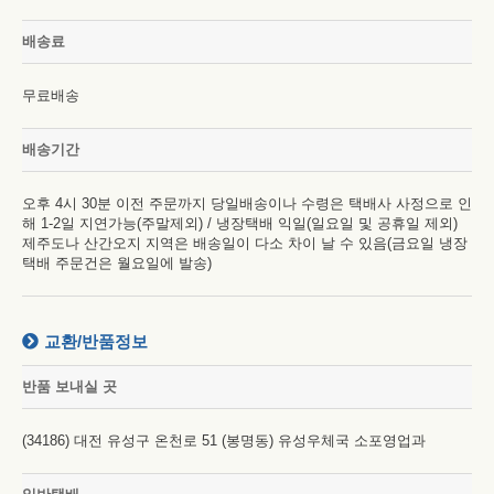
배송료
무료배송
배송기간
오후 4시 30분 이전 주문까지 당일배송이나 수령은 택배사 사정으로 인
해 1-2일 지연가능(주말제외) / 냉장택배 익일(일요일 및 공휴일 제외)
제주도나 산간오지 지역은 배송일이 다소 차이 날 수 있음(금요일 냉장
택배 주문건은 월요일에 발송)
교환/반품정보
반품 보내실 곳
(34186) 대전 유성구 온천로 51 (봉명동) 유성우체국 소포영업과