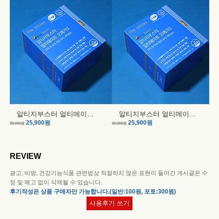
알티지부스터 얼티메이트 오메가3
알티지부스터 얼티메이트 오메가3
25,900원
25,900원
30,000원
30,000원
REVIEW
광고, 비방, 건강기능식품 관련법상 적절하지 않은 표현이 들어간 게시글은 수
정 및 예고 없이 삭제될 수 있습니다.
후기작성은 상품 구매자만 가능합니다.(일반:100원, 포토:300원)
사용후기 쓰기