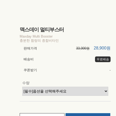
맥스데이 멀티부스터
Maxday Multi Booster
충분한 함량의 종합비타민
28,900원
판매가격
33,000원
배송비
무료배송
쿠폰받기
-
수량