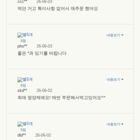
ccc**
26-06-03
먹던 거고 특이사항 없어서 재주문 했어요
내용보기
5점
pho**
26-06-03
좋은 *과 있기를 바랍니다
내용보기
5점
skd**
26-06-02
최애 영양제에요! 매번 주문해서먹고있어요^^
내용보기
5점
dld**
26-06-02