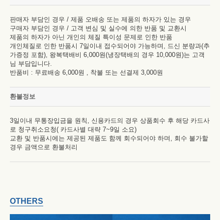
판매자 부담인 경우 / 제품 오배송 또는 제품의 하자가 있는 경우
구매자 부담인 경우 / 고객 변심 및 실수에 의한 반품 및 교환시
제품의 하자가 아닌 개인의 체질 특이성 문제로 인한 반품
개인체질로 인한 반품시 7일이내 접수되어야 가능하며, 드신 분량과(추
가증정 포함), 왕복택배비 6,000원(냉장택배의 경우 10,000원)는 고객
님 부담입니다.
반품비 : 무료배송 6,000원 , 착불 또는 선결제 3,000원
환불정보
3일이내 무통장입금을 원칙, 신용카드의 경우 상품회수 후 해당 카드사
로 청구취소요청( 카드사별 대략 7~9일 소요)
교환 및 반품시에는 제공된 제품도 함께 회수되어야 하며, 회수 불가할
경우 금액으로 환불처리
OTHERS