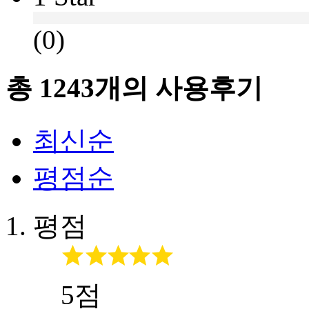
(0)
총
1243
개의 사용후기
최신순
평점순
평점
5점