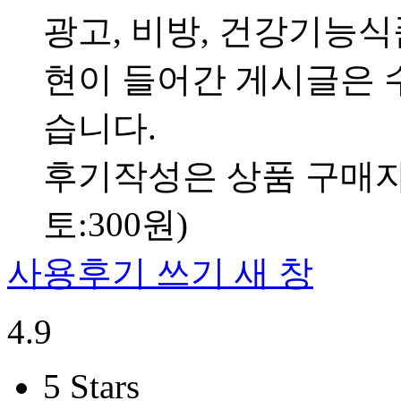
광고, 비방, 건강기능
현이 들어간 게시글은 수
습니다.
후기작성은 상품 구매자만
토:300원)
사용후기 쓰기
새 창
4.9
5 Stars