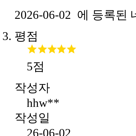
2026-06-02 에 등
평점
5점
작성자
hhw**
작성일
26-06-02