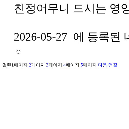
친정어무니 드시는 영
2026-05-27 에 등
열린
1
페이지
2
페이지
3
페이지
4
페이지
5
페이지
다음
맨끝