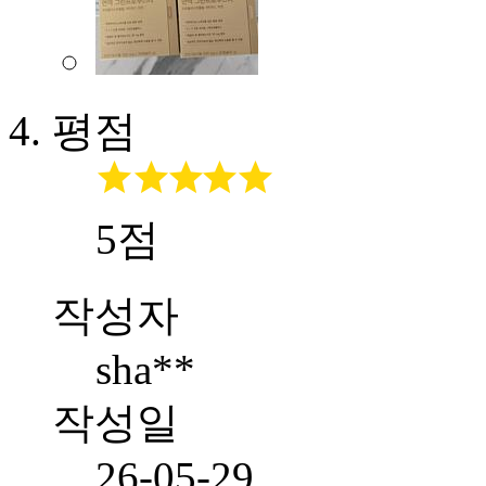
평점
5점
작성자
sha**
작성일
26-05-29