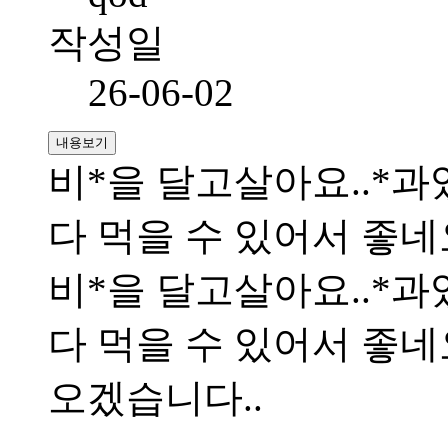
작성일
26-06-02
내용보기
비*을 달고살아요..*
다 먹을 수 있어서 좋
비*을 달고살아요..*
다 먹을 수 있어서 좋네
오겠습니다..