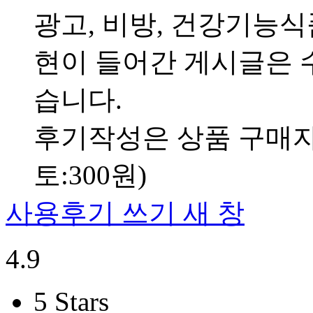
광고, 비방, 건강기능
현이 들어간 게시글은 수
습니다.
후기작성은 상품 구매자만
토:300원)
사용후기 쓰기
새 창
4.9
5 Stars