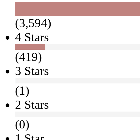
(3,594)
4 Stars
(419)
3 Stars
(1)
2 Stars
(0)
1 Star