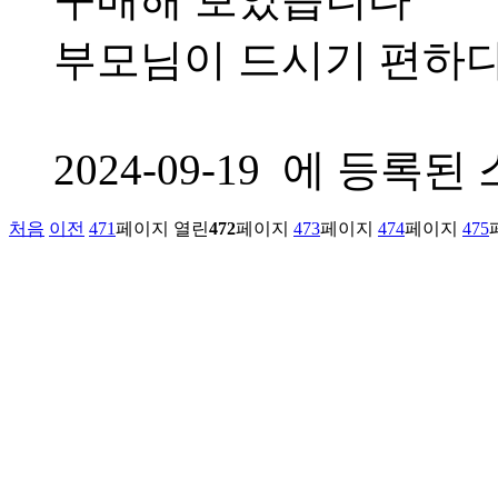
부모님이 드시기 편하다
2024-09-19 에 등
처음
이전
471
페이지
열린
472
페이지
473
페이지
474
페이지
475