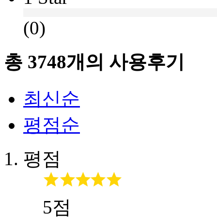
(0)
총
3748
개의 사용후기
최신순
평점순
평점
5점